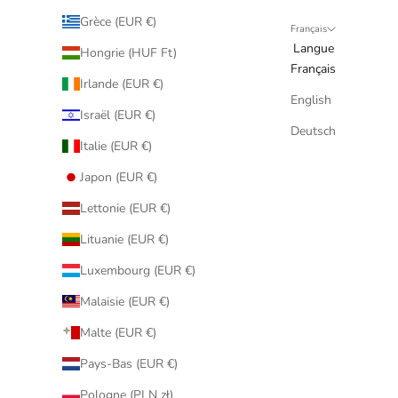
Grèce (EUR €)
Français
Langue
Hongrie (HUF Ft)
Français
Irlande (EUR €)
English
Israël (EUR €)
Deutsch
Italie (EUR €)
Japon (EUR €)
Lettonie (EUR €)
Lituanie (EUR €)
Luxembourg (EUR €)
Malaisie (EUR €)
Malte (EUR €)
Pays-Bas (EUR €)
Pologne (PLN zł)