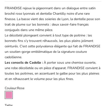
FRIANDISE rejoue le pigeonnant dans un dialogue entre satin
broché rose lyonnais et dentelle Chantilly noire d'une rare
finesse. La basse vient des soieries de Lyon, la dentelle pose son
trait de plume sur les bonnets : deux savoir-faire français
conjugués dans une même pièce.
Le décolleté plongeant convient à tout type de poitrine : les
bonnets fins s'y trouvent réhaussés, les plus pleins joliment
ceinturés. C'est cette polyvalence élégante qui fait de FRIANDISE
un soutien-gorge emblématique de la signature couture
cadollienne.
Les conseils de Cadolle :
À porter sous une chemise ouverte,
une robe décolletée ou en pièce d'apparat. FRIANDISE convient à
toutes les poitrines, en accentuant le galbe pour les plus pleines
et en réhaussant le volume pour les plus fines.
Couleur:
Rose
Rose
Taille: