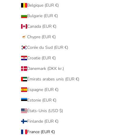
Belgique (EUR €)
Bulgarie (EUR €)
Canada (EUR €)
Chypre (EUR €)
Corée du Sud (EUR €)
Croatie (EUR €)
Danemark (DKK kr.)
Émirats arabes unis (EUR €)
Espagne (EUR €)
Estonie (EUR €)
États-Unis (USD $)
Finlande (EUR €)
France (EUR €)