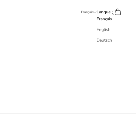
Recherche
Panier
Langue
Français
Français
English
Deutsch