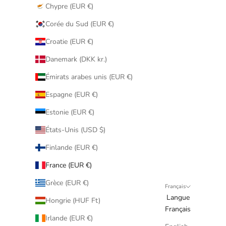
Chypre (EUR €)
Corée du Sud (EUR €)
Croatie (EUR €)
Danemark (DKK kr.)
Émirats arabes unis (EUR €)
Espagne (EUR €)
Estonie (EUR €)
États-Unis (USD $)
Finlande (EUR €)
France (EUR €)
Grèce (EUR €)
Français
Langue
Hongrie (HUF Ft)
Français
Irlande (EUR €)