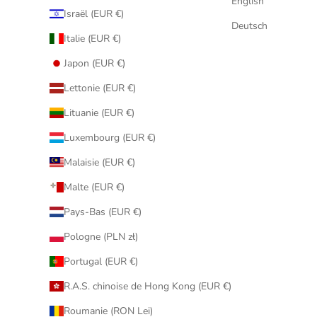
English
Israël (EUR €)
Deutsch
Italie (EUR €)
Japon (EUR €)
Lettonie (EUR €)
Lituanie (EUR €)
Luxembourg (EUR €)
Malaisie (EUR €)
Malte (EUR €)
Pays-Bas (EUR €)
Pologne (PLN zł)
Portugal (EUR €)
R.A.S. chinoise de Hong Kong (EUR €)
Roumanie (RON Lei)