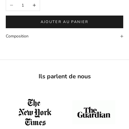
Diminuer la quantité
Augmenter la quantité
AJOUTER AU PANIER
Composition
Ils parlent de nous