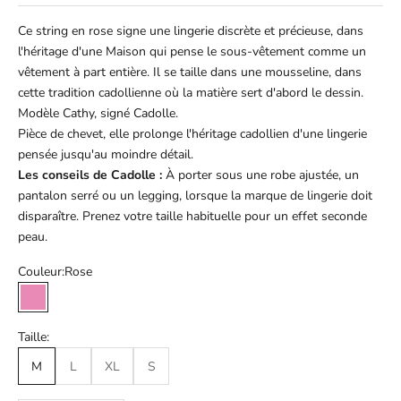
Ce string en rose signe une lingerie discrète et précieuse, dans
l'héritage d'une Maison qui pense le sous-vêtement comme un
vêtement à part entière. Il se taille dans une mousseline, dans
cette tradition cadollienne où la matière sert d'abord le dessin.
Modèle Cathy, signé Cadolle.
Pièce de chevet, elle prolonge l'héritage cadollien d'une lingerie
pensée jusqu'au moindre détail.
Les conseils de Cadolle :
À porter sous une robe ajustée, un
pantalon serré ou un legging, lorsque la marque de lingerie doit
disparaître. Prenez votre taille habituelle pour un effet seconde
peau.
Couleur:
Rose
Rose
Taille:
M
L
XL
S