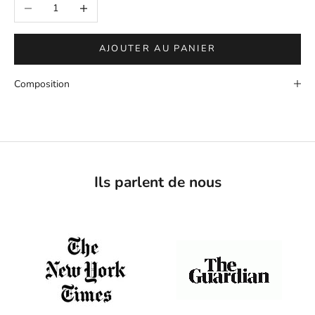
Diminuer la quantité
Augmenter la quantité
AJOUTER AU PANIER
Composition
Ils parlent de nous