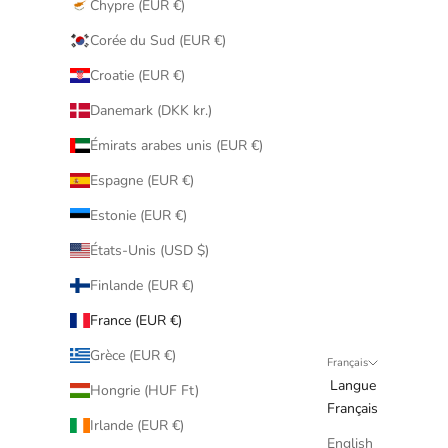
Chypre (EUR €)
Corée du Sud (EUR €)
Croatie (EUR €)
Danemark (DKK kr.)
Émirats arabes unis (EUR €)
Espagne (EUR €)
Estonie (EUR €)
États-Unis (USD $)
Finlande (EUR €)
France (EUR €)
Grèce (EUR €)
Français
Langue
Hongrie (HUF Ft)
Français
Irlande (EUR €)
English