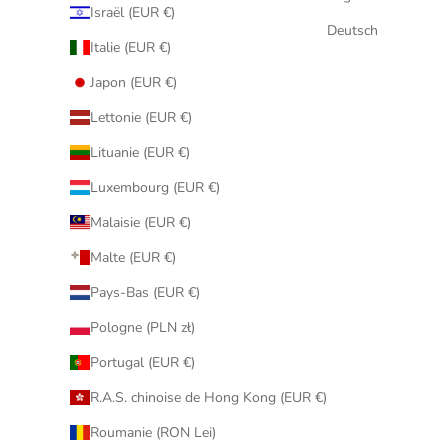
Israël (EUR €)
Deutsch
Italie (EUR €)
Japon (EUR €)
Lettonie (EUR €)
Lituanie (EUR €)
Luxembourg (EUR €)
Malaisie (EUR €)
Malte (EUR €)
Pays-Bas (EUR €)
Pologne (PLN zł)
Portugal (EUR €)
R.A.S. chinoise de Hong Kong (EUR €)
Roumanie (RON Lei)