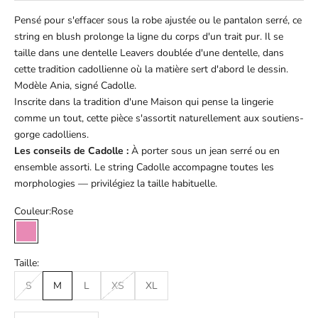
Pensé pour s'effacer sous la robe ajustée ou le pantalon serré, ce
string en blush prolonge la ligne du corps d'un trait pur. Il se
taille dans une dentelle Leavers doublée d'une dentelle, dans
cette tradition cadollienne où la matière sert d'abord le dessin.
Modèle Ania, signé Cadolle.
Inscrite dans la tradition d'une Maison qui pense la lingerie
comme un tout, cette pièce s'assortit naturellement aux soutiens-
gorge cadolliens.
Les conseils de Cadolle :
À porter sous un jean serré ou en
ensemble assorti. Le string Cadolle accompagne toutes les
morphologies — privilégiez la taille habituelle.
Couleur:
Rose
Rose
Taille:
S
M
L
XS
XL