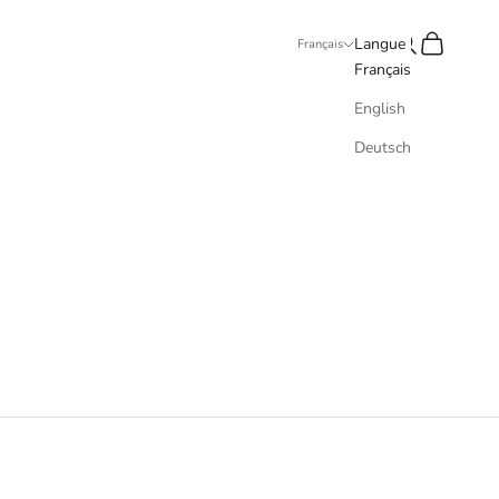
Recherche
Panier
Langue
Français
Français
English
Deutsch