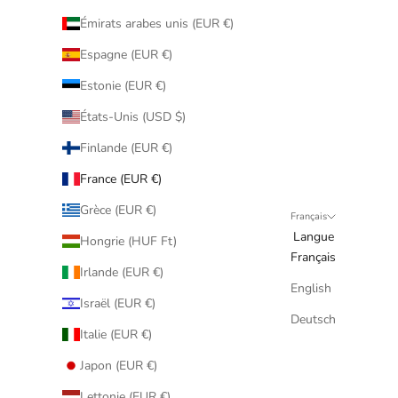
Émirats arabes unis (EUR €)
Espagne (EUR €)
Estonie (EUR €)
États-Unis (USD $)
Finlande (EUR €)
France (EUR €)
Grèce (EUR €)
Français
Langue
Hongrie (HUF Ft)
Français
Irlande (EUR €)
English
Israël (EUR €)
Deutsch
Italie (EUR €)
Japon (EUR €)
Lettonie (EUR €)