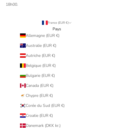
18h00.
France (EUR €)
Pays
Allemagne (EUR €)
Australie (EUR €)
Autriche (EUR €)
Belgique (EUR €)
Bulgarie (EUR €)
Canada (EUR €)
Chypre (EUR €)
Corée du Sud (EUR €)
Croatie (EUR €)
Danemark (DKK kr.)