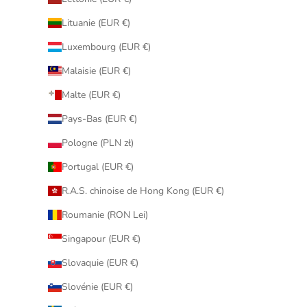
Lituanie (EUR €)
Luxembourg (EUR €)
Malaisie (EUR €)
Malte (EUR €)
Pays-Bas (EUR €)
Pologne (PLN zł)
Portugal (EUR €)
R.A.S. chinoise de Hong Kong (EUR €)
Roumanie (RON Lei)
Singapour (EUR €)
Slovaquie (EUR €)
Slovénie (EUR €)