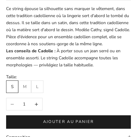
Ce string épouse la silhouette sans marquer le vêtement, dans
cette tradition cadollienne où la lingerie sert d'abord le tombé du
dessus. Il se taille dans un satin, dans cette tradition cadollienne
où la matière sert d'abord le dessin. Modèle Cathy, signé Cadolle.
Pièce d'évidence pour un ensemble cadollien complet, elle se
coordonne à nos soutiens-gorge de la même ligne.
Les conseils de Cadolle :
À porter sous un jean serré ou en
ensemble assorti. Le string Cadolle accompagne toutes les
morphologies — privilégiez la taille habituelle.
Taille:
S
M
L
Diminuer la quantité
Augmenter la quantité
AJOUTER AU PANIER