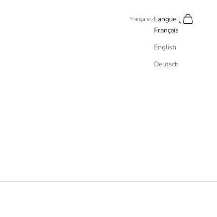
Recherche
Panier
Langue
Français
Français
English
Deutsch