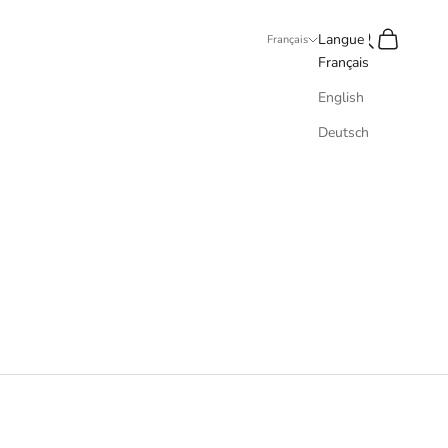
Recherche
Panier
Langue
Français
Français
English
Deutsch