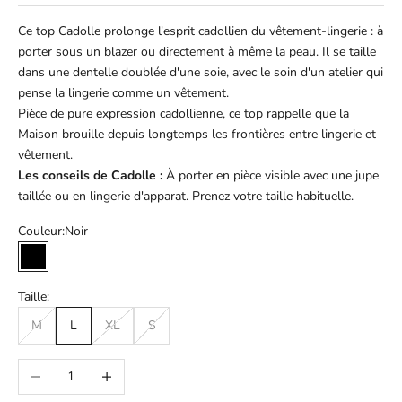
Ce top Cadolle prolonge l'esprit cadollien du vêtement-lingerie : à
porter sous un blazer ou directement à même la peau. Il se taille
dans une dentelle doublée d'une soie, avec le soin d'un atelier qui
pense la lingerie comme un vêtement.
Pièce de pure expression cadollienne, ce top rappelle que la
Maison brouille depuis longtemps les frontières entre lingerie et
vêtement.
Les conseils de Cadolle :
À porter en pièce visible avec une jupe
taillée ou en lingerie d'apparat. Prenez votre taille habituelle.
Couleur:
Noir
Noir
Taille:
M
L
XL
S
Diminuer la quantité
Augmenter la quantité