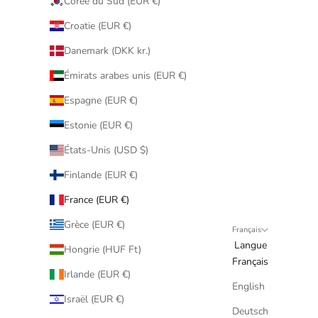
Corée du Sud (EUR €)
Croatie (EUR €)
Danemark (DKK kr.)
Émirats arabes unis (EUR €)
Espagne (EUR €)
Estonie (EUR €)
États-Unis (USD $)
Finlande (EUR €)
France (EUR €)
Grèce (EUR €)
Français
Langue
Hongrie (HUF Ft)
Français
Irlande (EUR €)
English
Israël (EUR €)
Deutsch