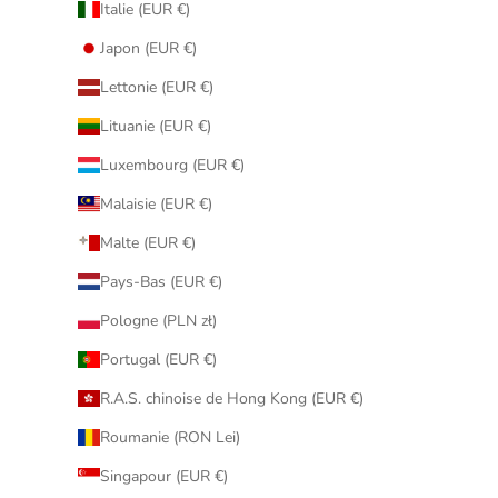
Italie (EUR €)
Japon (EUR €)
Lettonie (EUR €)
Lituanie (EUR €)
Luxembourg (EUR €)
Malaisie (EUR €)
Malte (EUR €)
Pays-Bas (EUR €)
Pologne (PLN zł)
Portugal (EUR €)
R.A.S. chinoise de Hong Kong (EUR €)
Roumanie (RON Lei)
Singapour (EUR €)