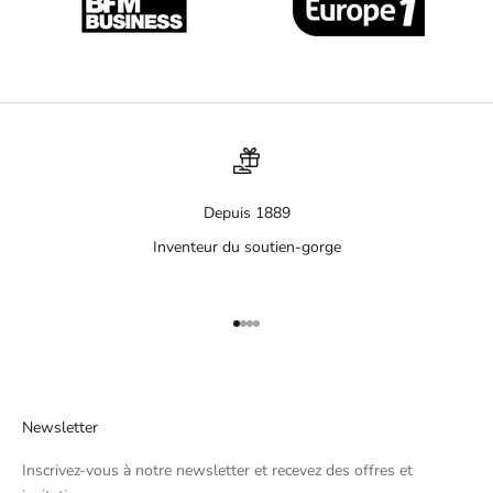
Depuis 1889
Inventeur du soutien-gorge
Aller à l'élément 1
Aller à l'élément 2
Aller à l'élément 3
Aller à l'élément 4
Newsletter
Inscrivez-vous à notre newsletter et recevez des offres et