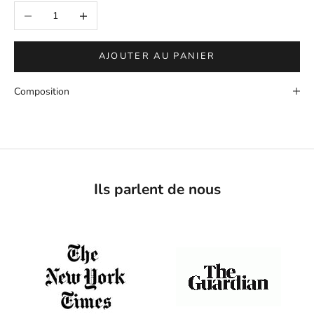
Diminuer la quantité
Augmenter la quantité
AJOUTER AU PANIER
Composition
Ils parlent de nous