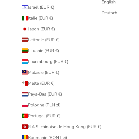
English
Israël (EUR €)
Deutsch
Italie (EUR €)
Japon (EUR €)
Lettonie (EUR €)
Lituanie (EUR €)
Luxembourg (EUR €)
Malaisie (EUR €)
Malte (EUR €)
Pays-Bas (EUR €)
Pologne (PLN zł)
Portugal (EUR €)
R.A.S. chinoise de Hong Kong (EUR €)
Roumanie (RON Lei)