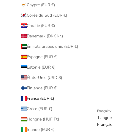
Chypre (EUR €)
Corée du Sud (EUR €)
Croatie (EUR €)
Danemark (DKK kr.)
Émirats arabes unis (EUR €)
Espagne (EUR €)
Estonie (EUR €)
États-Unis (USD $)
Finlande (EUR €)
France (EUR €)
Grèce (EUR €)
Français
Langue
Hongrie (HUF Ft)
Français
Irlande (EUR €)