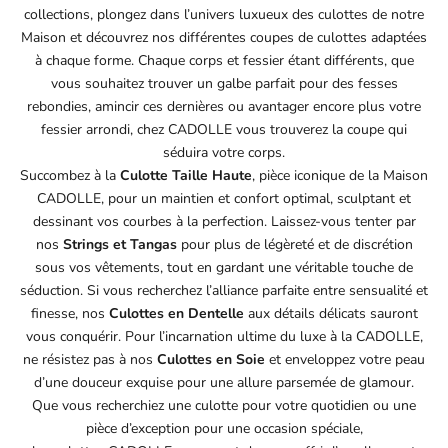
collections, plongez dans l’univers luxueux des culottes de notre
Maison et découvrez nos différentes coupes de culottes adaptées
à chaque forme. Chaque corps et fessier étant différents, que
vous souhaitez trouver un galbe parfait pour des fesses
rebondies, amincir ces dernières ou avantager encore plus votre
fessier arrondi, chez CADOLLE vous trouverez la coupe qui
séduira votre corps.
Succombez à la
Culotte Taille Haute
, pièce iconique de la Maison
CADOLLE, pour un maintien et confort optimal, sculptant et
dessinant vos courbes à la perfection. Laissez-vous tenter par
nos
Strings et Tangas
pour plus de légèreté et de discrétion
sous vos vêtements, tout en gardant une véritable touche de
séduction. Si vous recherchez l’alliance parfaite entre sensualité et
finesse, nos
Culottes en Dentelle
aux détails délicats sauront
vous conquérir. Pour l’incarnation ultime du luxe à la CADOLLE,
ne résistez pas à nos
Culottes en Soie
et enveloppez votre peau
d’une douceur exquise pour une allure parsemée de glamour.
Que vous recherchiez une culotte pour votre quotidien ou une
pièce d’exception pour une occasion spéciale,