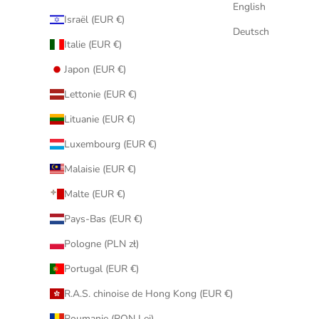
English
Israël (EUR €)
Deutsch
Italie (EUR €)
Japon (EUR €)
Lettonie (EUR €)
Lituanie (EUR €)
Luxembourg (EUR €)
Malaisie (EUR €)
Malte (EUR €)
Pays-Bas (EUR €)
Pologne (PLN zł)
Portugal (EUR €)
R.A.S. chinoise de Hong Kong (EUR €)
Roumanie (RON Lei)