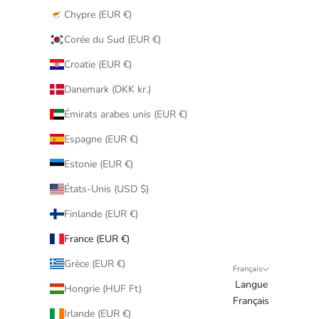
Chypre (EUR €)
Corée du Sud (EUR €)
Croatie (EUR €)
Danemark (DKK kr.)
Émirats arabes unis (EUR €)
Espagne (EUR €)
Estonie (EUR €)
États-Unis (USD $)
Finlande (EUR €)
France (EUR €)
Grèce (EUR €)
Français
Langue
Hongrie (HUF Ft)
Français
Irlande (EUR €)